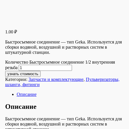
1.00
₽
Быстросъемное соединение — тип Geka. Используется для
сборки водяной, воздушной и растворных систем в
штукатурной станции.
Количество Быстросъемное соединение 1/2 внутренняя
резьба
узнать стоимость
Категории:
Запчасти и комплектующие
,
Пульверизаторы,
шланги, фитинги
Описание
Описание
Быстросъемное соединение — тип Geka. Используется для
сборки водяной, воздушной и растворных систем в