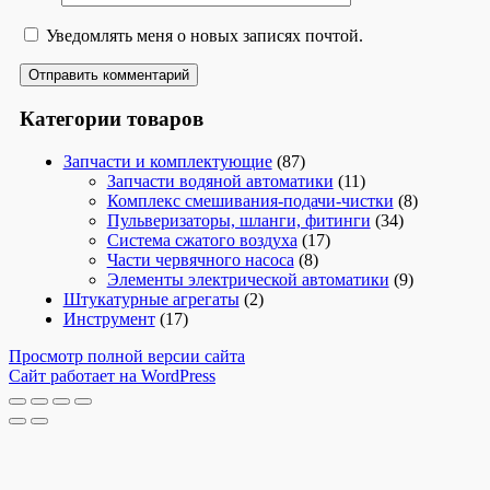
Уведомлять меня о новых записях почтой.
Категории товаров
Запчасти и комплектующие
(87)
Запчасти водяной автоматики
(11)
Комплекс смешивания-подачи-чистки
(8)
Пульверизаторы, шланги, фитинги
(34)
Система сжатого воздуха
(17)
Части червячного насоса
(8)
Элементы электрической автоматики
(9)
Штукатурные агрегаты
(2)
Инструмент
(17)
Просмотр полной версии сайта
Сайт работает на WordPress