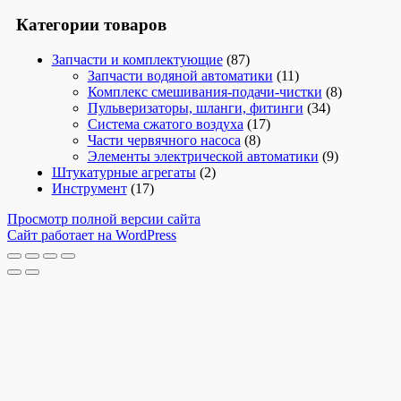
Категории товаров
Запчасти и комплектующие
(87)
Запчасти водяной автоматики
(11)
Комплекс смешивания-подачи-чистки
(8)
Пульверизаторы, шланги, фитинги
(34)
Система сжатого воздуха
(17)
Части червячного насоса
(8)
Элементы электрической автоматики
(9)
Штукатурные агрегаты
(2)
Инструмент
(17)
Просмотр полной версии сайта
Сайт работает на WordPress