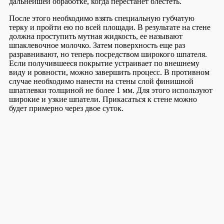
дальнейшей обработке, когда перестанет блестеть.
После этого необходимо взять специальную губчатую
терку и пройти ею по всей площади. В результате на стене
должна проступить мутная жидкость, ее называют
шпаклевочное молочко. Затем поверхность еще раз
разравнивают, но теперь посредством широкого шпателя.
Если получившееся покрытие устраивает по внешнему
виду и ровности, можно завершить процесс. В противном
случае необходимо нанести на стены слой финишной
шпатлевки толщиной не более 1 мм. Для этого используют
широкие и узкие шпатели. Прикасаться к стене можно
будет примерно через двое суток.