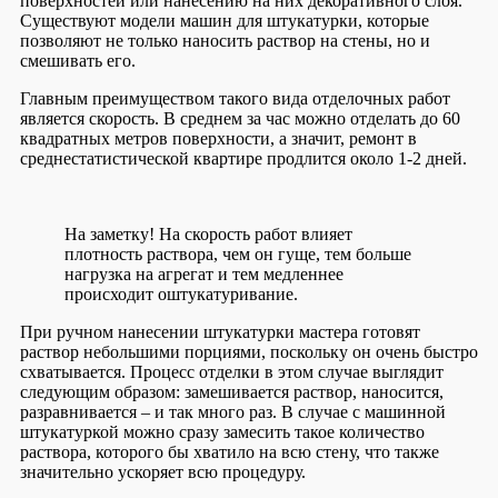
поверхностей или нанесению на них декоративного слоя.
Существуют модели машин для штукатурки, которые
позволяют не только наносить раствор на стены, но и
смешивать его.
Главным преимуществом такого вида отделочных работ
является скорость. В среднем за час можно отделать до 60
квадратных метров поверхности, а значит, ремонт в
среднестатистической квартире продлится около 1-2 дней.
На заметку!
На скорость работ влияет
плотность раствора, чем он гуще, тем больше
нагрузка на агрегат и тем медленнее
происходит оштукатуривание.
При ручном нанесении штукатурки мастера готовят
раствор небольшими порциями, поскольку он очень быстро
схватывается. Процесс отделки в этом случае выглядит
следующим образом: замешивается раствор, наносится,
разравнивается – и так много раз. В случае с машинной
штукатуркой можно сразу замесить такое количество
раствора, которого бы хватило на всю стену, что также
значительно ускоряет всю процедуру.