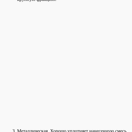
Металлическая. Хорошо уплотняет нанесенную смесь