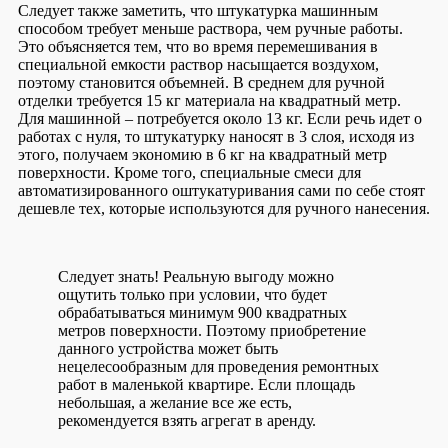
Следует также заметить, что штукатурка машинным
способом требует меньше раствора, чем ручные работы.
Это объясняется тем, что во время перемешивания в
специальной емкости раствор насыщается воздухом,
поэтому становится объемней. В среднем для ручной
отделки требуется 15 кг материала на квадратный метр.
Для машинной – потребуется около 13 кг. Если речь идет о
работах с нуля, то штукатурку наносят в 3 слоя, исходя из
этого, получаем экономию в 6 кг на квадратный метр
поверхности. Кроме того, специальные смеси для
автоматизированного оштукатуривания сами по себе стоят
дешевле тех, которые используются для ручного нанесения.
Следует знать!
Реальную выгоду можно
ощутить только при условии, что будет
обрабатываться минимум 900 квадратных
метров поверхности. Поэтому приобретение
данного устройства может быть
нецелесообразным для проведения ремонтных
работ в маленькой квартире. Если площадь
небольшая, а желание все же есть,
рекомендуется взять агрегат в аренду.