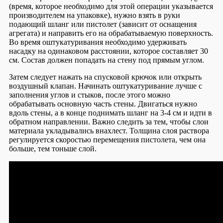
(время, которое необходимо для этой операции указывается
производителем на упаковке), нужно взять в руки
подающий шланг или пистолет (зависит от оснащения
агрегата) и направить его на обрабатываемую поверхность.
Во время оштукатуривания необходимо удерживать
насадку на одинаковом расстоянии, которое составляет 30
см. Состав должен попадать на стену под прямым углом.
Затем следует нажать на спусковой крючок или открыть
воздушный клапан. Начинать оштукатуривание лучше с
заполнения углов и стыков, после этого можно
обрабатывать основную часть стены. Двигаться нужно
вдоль стены, а в конце поднимать шланг на 3-4 см и идти в
обратном направлении. Важно следить за тем, чтобы слои
материала укладывались внахлест. Толщина слоя раствора
регулируется скоростью перемещения пистолета, чем она
больше, тем тоньше слой.