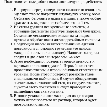
Подготовительные работы включают следующие действия:
В первую очередь поверхности полностью очищают.
Удаляют старые покрытия: штукатурку, краску, обои.
Отбивают бетонные наплывы и швы, а также любые
фрагменты, выделяющиеся более чем на 1 см.
Из стены удаляют все крепежные элементы, а
торчащие фрагменты арматуры вырезают болгаркой.
Остальные металлические элементы зачищают
щеткой и обрабатывают антикоррозийным составом.
Следующим шагом является повышение адгезии
поверхности с помощью грунтовки (ее наносят
малярной кистью или валиком). Наносить материал
следует в два слоя с интервалом 3-4 часа.
Затем необходимо проверить горизонтальность и
вертикальность конструкций. Первый показатель
проверяют отвесом, а второй обычным строительным
уровнем. После этого проверяют ровность углов
специальными шаблонами. В случае обнаружения
значительных отклонений стен, их следует отметить,
с учетом этого показателя и будет проводиться
дальнейшее оштукатуривание.
В конце устанавливают маяки, для их фиксации
можно использовать то же раствор, которым будет
проводиться отделка.