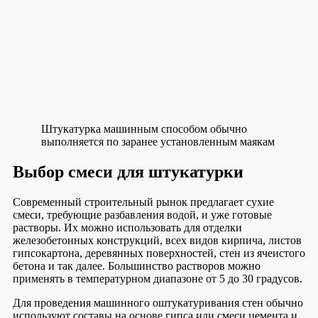
Штукатурка машинным способом обычно
выполняется по заранее установленным маякам
Выбор смеси для штукатурки
Современный строительный рынок предлагает сухие
смеси, требующие разбавления водой, и уже готовые
растворы. Их можно использовать для отделки
железобетонных конструкций, всех видов кирпича, листов
гипсокартона, деревянных поверхностей, стен из ячеистого
бетона и так далее. Большинство растворов можно
применять в температурном диапазоне от 5 до 30 градусов.
Для проведения машинного оштукатуривания стен обычно
используют составы на основе гипса или смеси цемента и