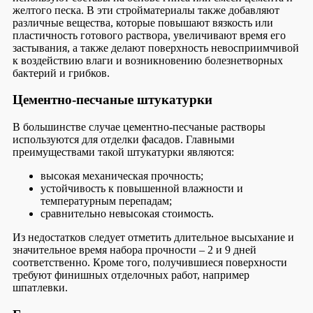
желтого песка. В эти стройматериалы также добавляют
различные вещества, которые повышают вязкость или
пластичность готового раствора, увеличивают время его
застывания, а также делают поверхность невосприимчивой
к воздействию влаги и возникновению болезнетворных
бактерий и грибков.
Цементно-песчаные штукатурки
В большинстве случае цементно-песчаные растворы
используются для отделки фасадов. Главными
преимуществами такой штукатурки являются:
высокая механическая прочность;
устойчивость к повышенной влажности и
температурным перепадам;
сравнительно невысокая стоимость.
Из недостатков следует отметить длительное высыхание и
значительное время набора прочности – 2 и 9 дней
соответственно. Кроме того, получившиеся поверхности
требуют финишных отделочных работ, например
шпатлевки.