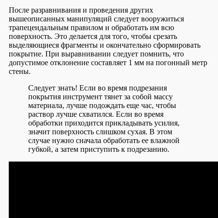
После разравнивания и проведения других
вышеописанных манипуляций следует вооружиться
трапецеидальным правилом и обработать им всю
поверхность. Это делается для того, чтобы срезать
выделяющиеся фрагменты и окончательно сформировать
покрытие. При выравнивании следует помнить, что
допустимое отклонение составляет 1 мм на погонный метр
стены.
Следует знать!
Если во время подрезания
покрытия инструмент тянет за собой массу
материала, лучше подождать еще час, чтобы
раствор лучше схватился. Если во время
обработки приходится прикладывать усилия,
значит поверхность слишком сухая. В этом
случае нужно сначала обработать ее влажной
губкой, а затем приступить к подрезанию.