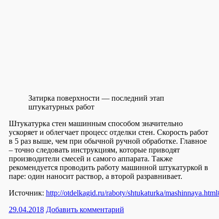
Затирка поверхности — последний этап
штукатурных работ
Штукатурка стен машинным способом значительно
ускоряет и облегчает процесс отделки стен. Скорость работ
в 5 раз выше, чем при обычной ручной обработке. Главное
– точно следовать инструкциям, которые приводят
производители смесей и самого аппарата. Также
рекомендуется проводить работу машинной штукатуркой в
паре: один наносит раствор, а второй разравнивает.
Источник:
http://otdelkagid.ru/raboty/shtukaturka/mashinnaya.h
29.04.2018
Добавить комментарий