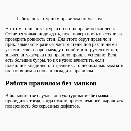
Работа штукатурным правилом по маякам
На этом этапе штукатурка стен под правило окончена.
Остается только подождать, пока поверхность высохнет и
проверить ровность стен. Для этого берут правило и
прикладывают к разным частям стены под различными
углами: если зазоров между стеной и инструментом нет,
значит, штукатурка под правило прошла успешно. Если
есть большие бугры, то их нужно зачистить, если
появились впадины или трещины, то необходимо замазать
их раствором и снова прогладить правилом.
Работа правилом без маяков
В большинстве случаев оштукатуривание без маяков
проводится тогда, когда нужно просто немного выровнять
поверхность без серьезных дефектов.