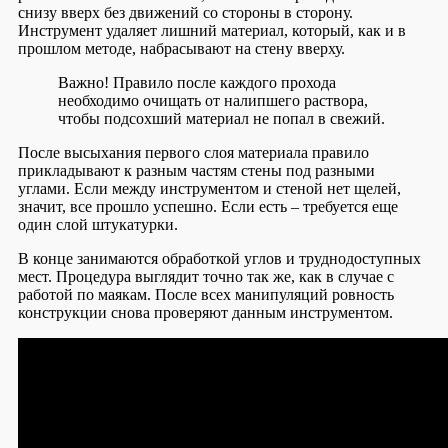
снизу вверх без движений со стороны в сторону.
Инструмент удаляет лишний материал, который, как и в
прошлом методе, набрасывают на стену вверху.
Важно!
Правило после каждого прохода
необходимо очищать от налипшего раствора,
чтобы подсохший материал не попал в свежий.
После высыхания первого слоя материала правило
прикладывают к разным частям стены под разными
углами. Если между инструментом и стеной нет щелей,
значит, все прошло успешно. Если есть – требуется еще
один слой штукатурки.
В конце занимаются обработкой углов и труднодоступных
мест. Процедура выглядит точно так же, как в случае с
работой по маякам. После всех манипуляций ровность
конструкции снова проверяют данным инструментом.