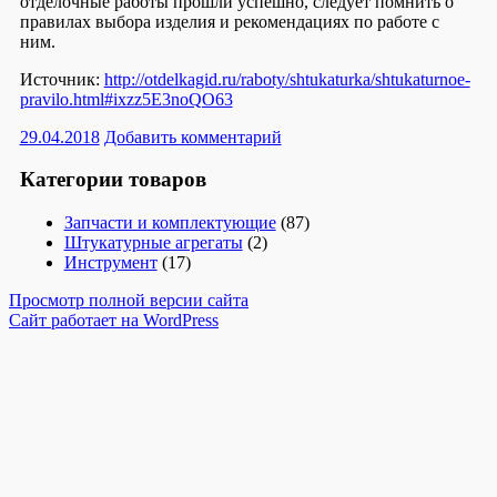
отделочные работы прошли успешно, следует помнить о
правилах выбора изделия и рекомендациях по работе с
ним.
Источник:
http://otdelkagid.ru/raboty/shtukaturka/shtukaturnoe-
pravilo.html#ixzz5E3noQO63
29.04.2018
Добавить комментарий
Категории товаров
Запчасти и комплектующие
(87)
Штукатурные агрегаты
(2)
Инструмент
(17)
Просмотр полной версии сайта
Сайт работает на WordPress