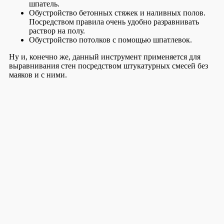
шпатель.
Обустройство бетонных стяжек и наливных полов.
Посредством правила очень удобно разравнивать
раствор на полу.
Обустройство потолков с помощью шпатлевок.
Ну и, конечно же, данный инструмент применяется для
выравнивания стен посредством штукатурных смесей без
маяков и с ними.