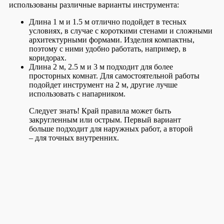
использованы различные варианты инструмента:
Длина 1 м и 1.5 м отлично подойдет в тесных
условиях, в случае с короткими стенами и сложными
архитектурными формами. Изделия компактны,
поэтому с ними удобно работать, например, в
коридорах.
Длина 2 м, 2.5 м и 3 м подходит для более
просторных комнат. Для самостоятельной работы
подойдет инструмент на 2 м, другие лучше
использовать с напарником.
Следует знать!
Край правила может быть
закругленным или острым. Первый вариант
больше подходит для наружных работ, а второй
– для точных внутренних.