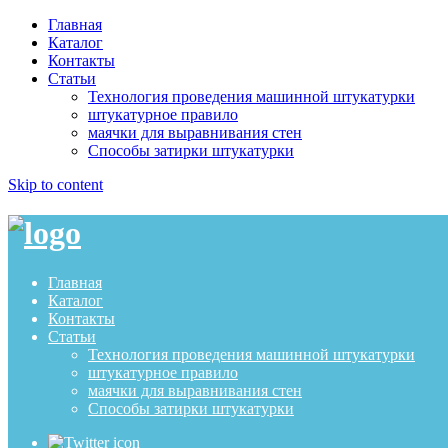
Главная
Каталог
Контакты
Статьи
Технология проведения машинной штукатурки
штукатурное правило
маячки для выравнивания стен
Способы затирки штукатурки
Skip to content
Главная
Каталог
Контакты
Статьи
Технология проведения машинной штукатурки
штукатурное правило
маячки для выравнивания стен
Способы затирки штукатурки