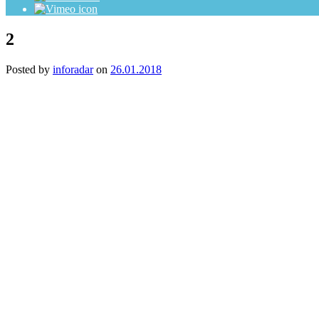
2
Posted by
inforadar
on
26.01.2018