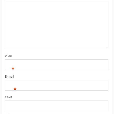
Имя
*
E-mail
*
Сайт