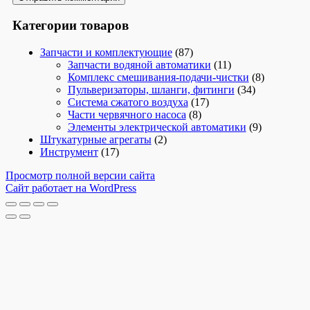
Категории товаров
Запчасти и комплектующие
(87)
Запчасти водяной автоматики
(11)
Комплекс смешивания-подачи-чистки
(8)
Пульверизаторы, шланги, фитинги
(34)
Система сжатого воздуха
(17)
Части червячного насоса
(8)
Элементы электрической автоматики
(9)
Штукатурные агрегаты
(2)
Инструмент
(17)
Просмотр полной версии сайта
Сайт работает на WordPress