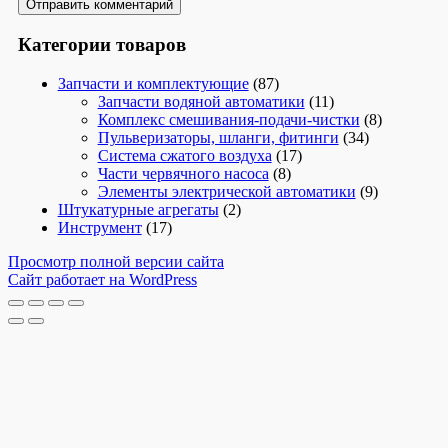
Категории товаров
Запчасти и комплектующие
(87)
Запчасти водяной автоматики
(11)
Комплекс смешивания-подачи-чистки
(8)
Пульверизаторы, шланги, фитинги
(34)
Система сжатого воздуха
(17)
Части червячного насоса
(8)
Элементы электрической автоматики
(9)
Штукатурные агрегаты
(2)
Инструмент
(17)
Просмотр полной версии сайта
Сайт работает на WordPress