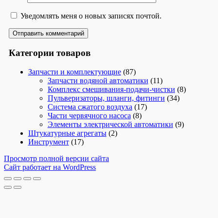
Уведомлять меня о новых записях почтой.
Категории товаров
Запчасти и комплектующие
(87)
Запчасти водяной автоматики
(11)
Комплекс смешивания-подачи-чистки
(8)
Пульверизаторы, шланги, фитинги
(34)
Система сжатого воздуха
(17)
Части червячного насоса
(8)
Элементы электрической автоматики
(9)
Штукатурные агрегаты
(2)
Инструмент
(17)
Просмотр полной версии сайта
Сайт работает на WordPress